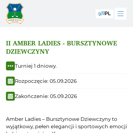
PL
II AMBER LADIES - BURSZTYNOWE
DZIEWCZYNY
Turniej 1 dniowy.
Rozpoczęcie: 05.09.2026
Zakończenie: 05.09.2026
Amber Ladies – Bursztynowe Dziewczyny to
wyjątkowy, pełen elegancji i sportowych emocji