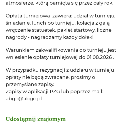
atmosferze, którą pamięta się przez cały rok.
Opłata turniejowa zawiera: udział w turnieju,
śniadanie, lunch po turnieju, kolacja z galą
wręczenie statuetek, pakiet startowy, liczne
nagrody - nagradzamy każdy dołek!
Warunkiem zakwalifikowania do turnieju jest
wniesienie opłaty turniejowej do 01.08.2026 .
W przypadku rezygnacji z udziału w turnieju
opłaty nie będą zwracane, prosimy o
przemyślane zapisy.
Zapisy w aplikacji PZG lub poprzez mail:
abgc@abgc.pl
Udostępnij znajomym