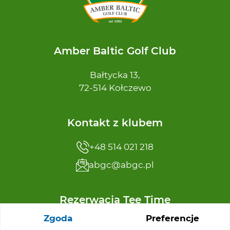
Amber Baltic Golf Club
Bałtycka 13,
72-514 Kołczewo
Kontakt z klubem
+48 514 021 218
abgc@abgc.pl
Rezerwacja Tee Time
Zgoda
Preferencje
+48 91 32 65 110