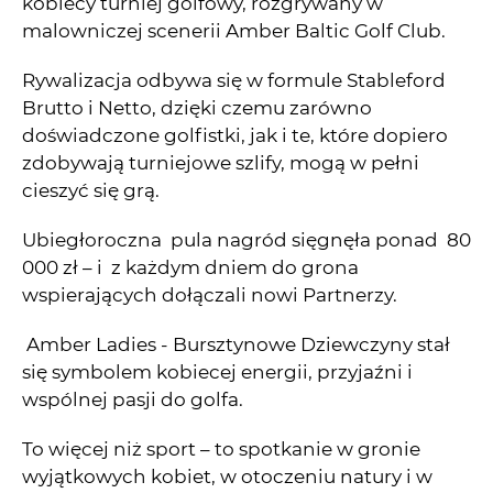
kobiecy turniej golfowy, rozgrywany w
malowniczej scenerii Amber Baltic Golf Club.
Rywalizacja odbywa się w formule Stableford
Brutto i Netto, dzięki czemu zarówno
doświadczone golfistki, jak i te, które dopiero
zdobywają turniejowe szlify, mogą w pełni
cieszyć się grą.
Ubiegłoroczna pula nagród sięgnęła ponad 80
000 zł – i z każdym dniem do grona
wspierających dołączali nowi Partnerzy.
Amber Ladies - Bursztynowe Dziewczyny stał
się symbolem kobiecej energii, przyjaźni i
wspólnej pasji do golfa.
To więcej niż sport – to spotkanie w gronie
wyjątkowych kobiet, w otoczeniu natury i w