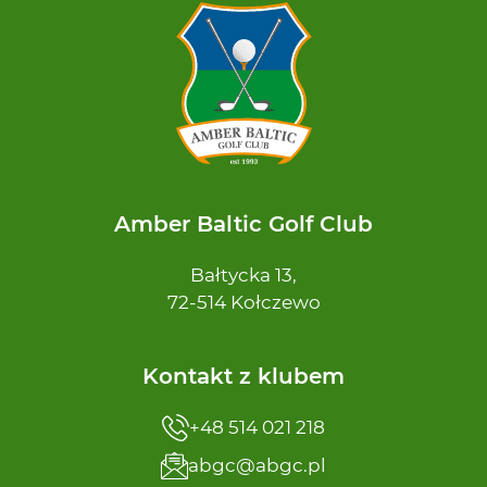
Amber Baltic Golf Club
Bałtycka 13,
72-514 Kołczewo
Kontakt z klubem
+48 514 021 218
abgc@abgc.pl