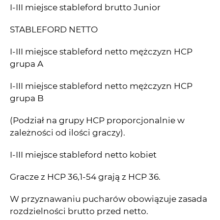
I-III miejsce stableford brutto Junior
STABLEFORD NETTO
I-III miejsce stableford netto mężczyzn HCP
grupa A
I-III miejsce stableford netto mężczyzn HCP
grupa B
(Podział na grupy HCP proporcjonalnie w
zależności od ilości graczy).
I-III miejsce stableford netto kobiet
Gracze z HCP 36,1-54 grają z HCP 36.
W przyznawaniu pucharów obowiązuje zasada
rozdzielności brutto przed netto.