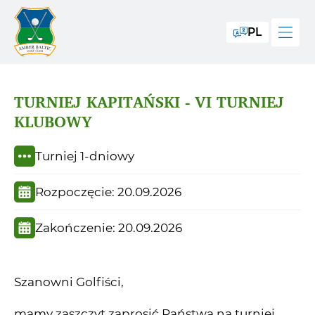
PL
TURNIEJ KAPITAŃSKI - VI TURNIEJ
KLUBOWY
Turniej 1-dniowy
Rozpoczęcie: 20.09.2026
Zakończenie: 20.09.2026
Szanowni Golfiści,
mamy zaszczyt zaprosić Państwa na turniej