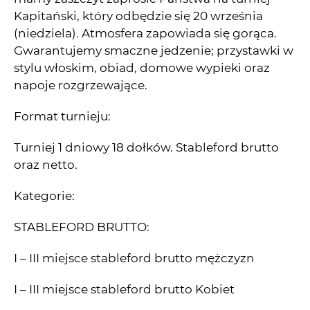
Kapitański, który odbędzie się 20 września
(niedziela). Atmosfera zapowiada się gorąca.
Gwarantujemy smaczne jedzenie; przystawki w
stylu włoskim, obiad, domowe wypieki oraz
napoje rozgrzewające.
Format turnieju:
Turniej 1 dniowy 18 dołków. Stableford brutto
oraz netto.
Kategorie:
STABLEFORD BRUTTO:
I – III miejsce stableford brutto mężczyzn
I – III miejsce stableford brutto Kobiet