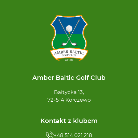
Amber Baltic Golf Club
Bałtycka 13,
72-514 Kołczewo
Kontakt z klubem
+48 514 021 218