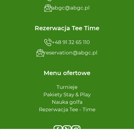
abgc@abgc.pl
Rezerwacja Tee Time
+48 91 32 65 110
reservation@abgc.pl
Menu ofertowe
Turnieje
Pakiety Stay & Play
Nauka golfa
Rezerwacja Tee - Time