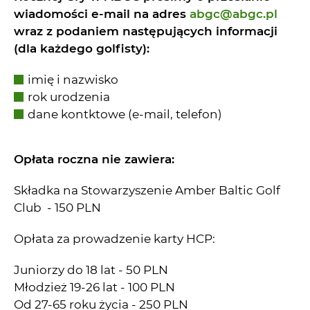
wiadomości e-mail na adres
abgc@abgc.pl
wraz z podaniem następujących informacji
(dla każdego golfisty):
imię i nazwisko
rok urodzenia
dane kontktowe (e-mail, telefon)
Opłata roczna nie zawiera:
Składka na Stowarzyszenie Amber Baltic Golf
Club - 150 PLN
Opłata za prowadzenie karty HCP:
Juniorzy do 18 lat - 50 PLN
Młodzież 19-26 lat - 100 PLN
Od 27-65 roku życia - 250 PLN