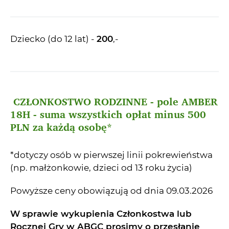
Dziecko (do 12 lat) -
200
,-
CZŁONKOSTWO RODZINNE - pole AMBER
18H - suma wszystkich opłat minus 500
PLN za każdą osobę*
*dotyczy osób w pierwszej linii pokrewieństwa
(np. małżonkowie, dzieci od 13 roku życia)
Powyższe ceny obowiązują od dnia 09.03.2026
W sprawie wykupienia Członkostwa lub
Rocznej Gry w ABGC prosimy o przesłanie