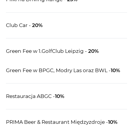
Club Car -
20%
Green Fee w 1.GolfClub Leipzig -
20%
Green Fee w BPGC, Modry Las oraz BWL -
10%
Restauracja ABGC -
10%
PRIMA Beer & Restaurant Międzyzdroje -
10%