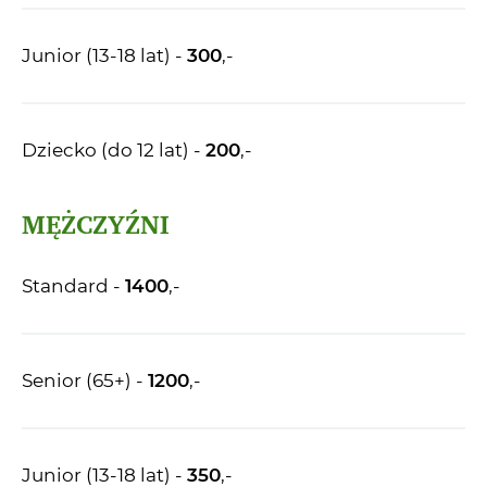
Junior (13-18 lat) -
300
,-
Dziecko (do 12 lat) -
200
,-
MĘŻCZYŹNI
Standard -
1400
,-
Senior (65+) -
1200
,-
Junior (13-18 lat) -
350
,-