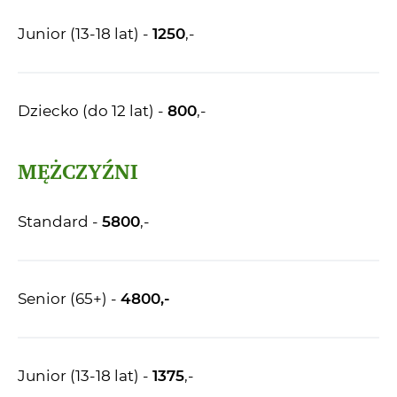
Junior (13-18 lat) -
1250
,-
Dziecko (do 12 lat) -
800
,-
MĘŻCZYŹNI
Standard -
5800
,-
Senior (65+) -
4800,-
Junior (13-18 lat) -
1375
,-