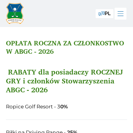
PL
OPŁATA ROCZNA ZA CZŁONKOSTWO
W ABGC - 2026
RABATY dla posiadaczy ROCZNEJ
GRY i członków Stowarzyszenia
ABGC - 2026
Ropice Golf Resort - 3
0%
Piłki na Driving Range -
25%