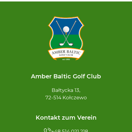
Amber Baltic Golf Club
Bałtycka 13,
72-514 Kołczewo
Kontakt zum Verein
+48 514 021 218