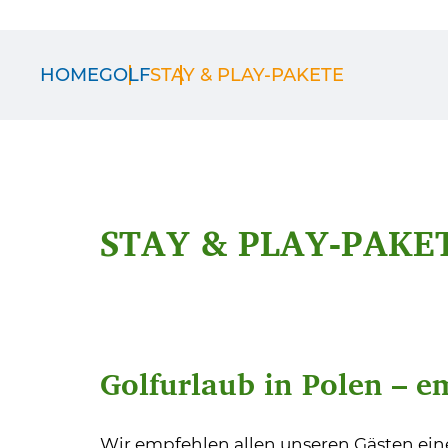
HOME
GOLF
STAY & PLAY-PAKETE
STAY & PLAY-PAKE
Golfurlaub in Polen – e
Wir empfehlen allen unseren Gästen eine