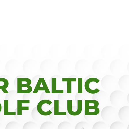
 BALTIC
LF CLUB