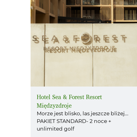
Hotel Sea & Forest Resort
Międzyzdroje
Morze jest blisko, las jeszcze bliżej...
PAKIET STANDARD- 2 noce +
unlimited golf