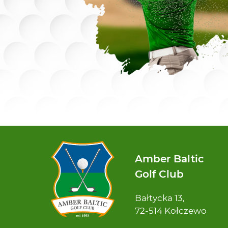
Amber Baltic
Golf Club
Bałtycka 13,
72-514 Kołczewo