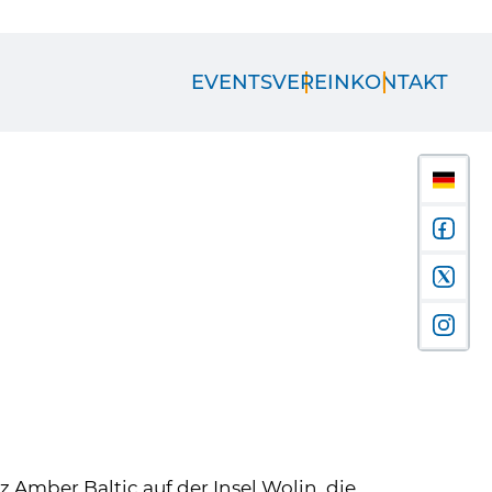
EVENTS
VEREIN
KONTAKT
Amber Baltic auf der Insel Wolin, die