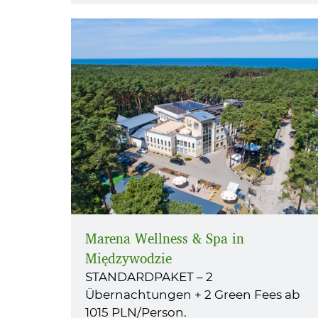
Marena Wellness & Spa in
Międzywodzie
STANDARDPAKET – 2
Übernachtungen + 2 Green Fees ab
1015 PLN/Person.