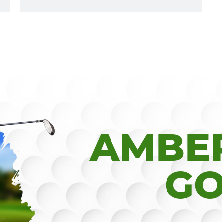
AMBER
GO