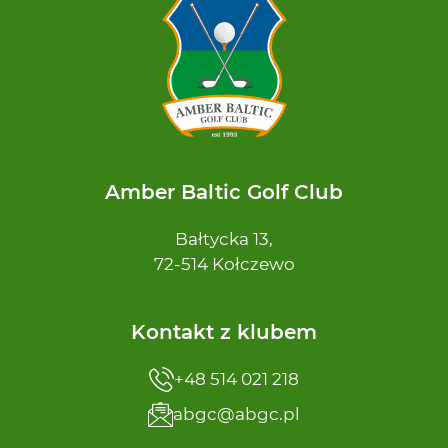
Amber Baltic Golf Club
Bałtycka 13,
72-514 Kołczewo
Kontakt z klubem
+48 514 021 218
abgc@abgc.pl