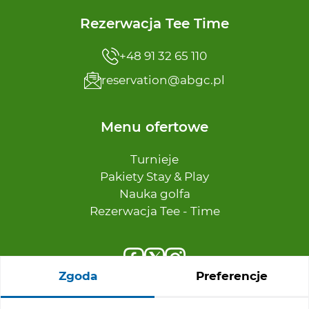
Rezerwacja Tee Time
+48 91 32 65 110
reservation@abgc.pl
Menu ofertowe
Turnieje
Pakiety Stay & Play
Nauka golfa
Rezerwacja Tee - Time
Zgoda
Preferencje