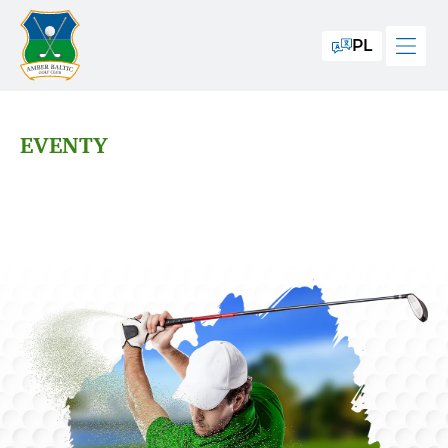
PL
EVENTY