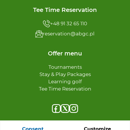
Tee Time Reservation
+48 91 32 65 110
reservation@abgc.pl
Offer menu
Tournaments
Stay & Play Packages
Learning golf
Tee Time Reservation
Consent
Customize