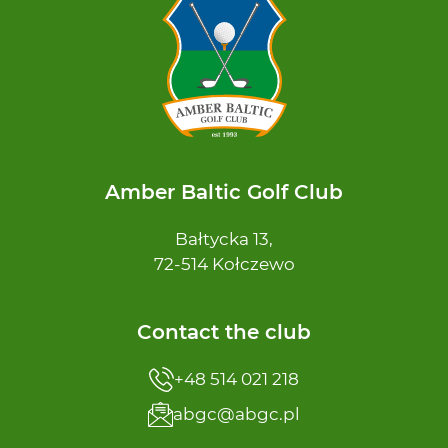
Amber Baltic Golf Club
Bałtycka 13,
72-514 Kołczewo
Contact the club
+48 514 021 218
abgc@abgc.pl