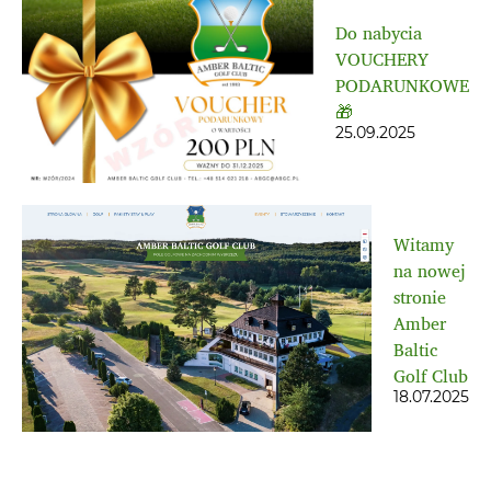
Do nabycia
VOUCHERY
PODARUNKOWE
🎁
25.09.2025
Witamy
na nowej
stronie
Amber
Baltic
Golf Club
18.07.2025