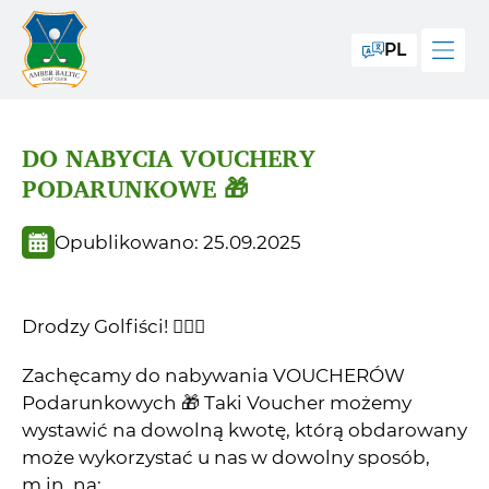
PL
DO NABYCIA VOUCHERY
PODARUNKOWE 🎁
Opublikowano: 25.09.2025
Drodzy Golfiści! 🏌🏼‍♂️
Zachęcamy do nabywania VOUCHERÓW
Podarunkowych 🎁 Taki Voucher możemy
wystawić na dowolną kwotę, którą obdarowany
może wykorzystać u nas w dowolny sposób,
m.in. na: