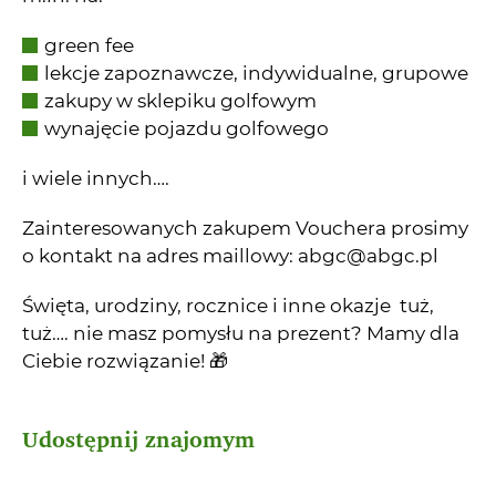
green fee
lekcje zapoznawcze, indywidualne, grupowe
zakupy w sklepiku golfowym
wynajęcie pojazdu golfowego
i wiele innych….
Zainteresowanych zakupem Vouchera prosimy
o kontakt na adres maillowy: abgc@abgc.pl
Święta, urodziny, rocznice i inne okazje tuż,
tuż…. nie masz pomysłu na prezent? Mamy dla
Ciebie rozwiązanie! 🎁
Udostępnij znajomym