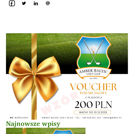
Najnowsze wpisy